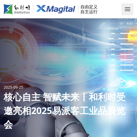
2025-09-25
核心自主 智赋未来丨和利时受
邀亮相2025易派客工业品展览
会